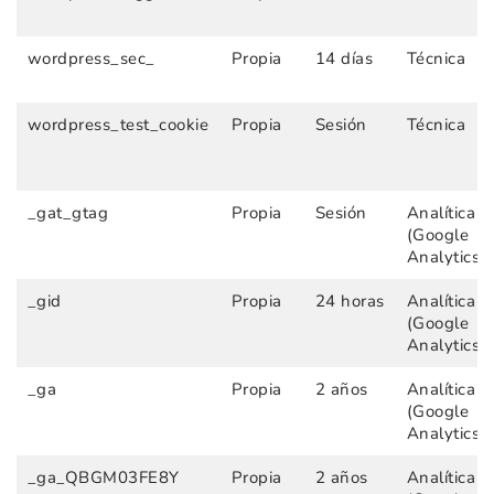
wordpress_sec_
Propia
14 días
Técnica
wordpress_test_cookie
Propia
Sesión
Técnica
_gat_gtag
Propia
Sesión
Analítica
(Google
Analytics)
_gid
Propia
24 horas
Analítica
(Google
Analytics)
_ga
Propia
2 años
Analítica
(Google
Analytics)
_ga_QBGM03FE8Y
Propia
2 años
Analítica