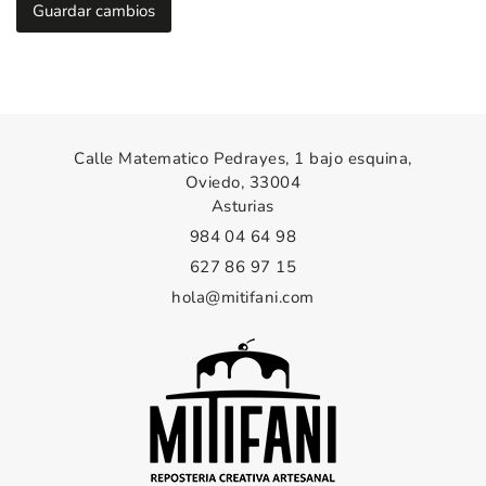
Calle Matematico Pedrayes, 1 bajo esquina,
Oviedo, 33004
Asturias
984 04 64 98
627 86 97 15
hola@mitifani.com